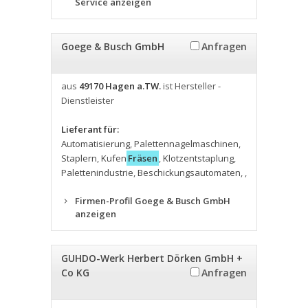
Service anzeigen
Goege & Busch GmbH
Anfragen
aus
49170 Hagen a.TW.
ist Hersteller -
Dienstleister
Lieferant für:
Automatisierung
,
Palettennagelmaschinen
,
Staplern
,
Kufen
Fräsen
,
Klotzentstaplung
,
Palettenindustrie
,
Beschickungsautomaten
,
,
Firmen-Profil Goege & Busch GmbH
anzeigen
GUHDO-Werk Herbert Dörken GmbH +
Co KG
Anfragen