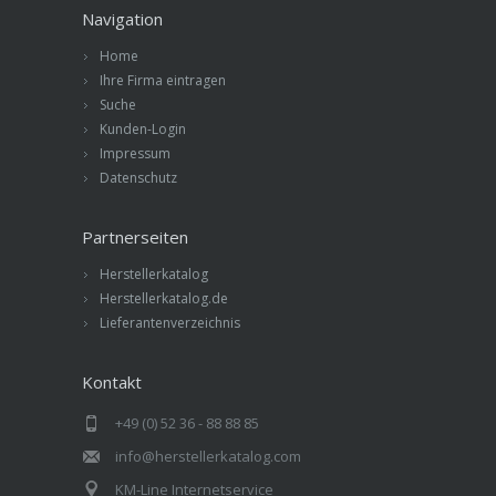
Navigation
Home
Ihre Firma eintragen
Suche
Kunden-Login
Impressum
Datenschutz
Partnerseiten
Herstellerkatalog
Herstellerkatalog.de
Lieferantenverzeichnis
Kontakt
+49 (0) 52 36 - 88 88 85
info@herstellerkatalog.com
KM-Line Internetservice