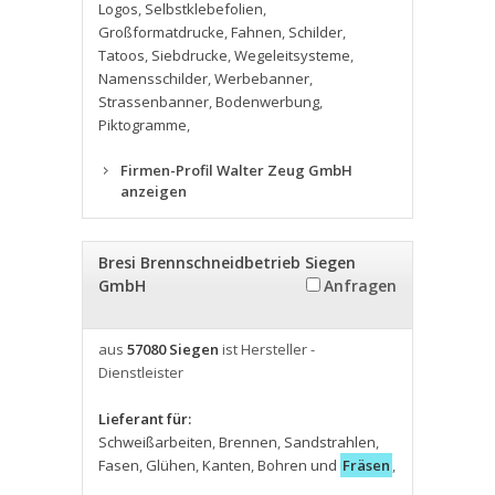
Logos
,
Selbstklebefolien
,
Großformatdrucke
,
Fahnen
,
Schilder
,
Tatoos
,
Siebdrucke
,
Wegeleitsysteme
,
Namensschilder
,
Werbebanner
,
Strassenbanner
,
Bodenwerbung
,
Piktogramme
,
Firmen-Profil Walter Zeug GmbH
anzeigen
Bresi Brennschneidbetrieb Siegen
GmbH
Anfragen
aus
57080 Siegen
ist Hersteller -
Dienstleister
Lieferant für:
Schweißarbeiten
,
Brennen
,
Sandstrahlen
,
Fasen
,
Glühen
,
Kanten
,
Bohren und
Fräsen
,