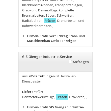
Blechkonstruktionen
,
Transportanlagen
,
Grab- und Dammpflüge
,
komplette
Brennarbeiten
,
Sägen
,
Schweißen
,
Radialbohren
,
Fräsen
,
Dreharbeiten und
Bohrwerksarbeiten.
,
Firmen-Profil Gert Schrag Stahl- und
Maschinenbau GmbH anzeigen
GIS Gienger Industrie-Service
Anfragen
aus
78532 Tuttlingen
ist Hersteller -
Dienstleister
Lieferant für:
Hartmetallwerkzeuge
,
Fräsen
,
Gravieren
,
,
Firmen-Profil GIS Gienger Industrie-