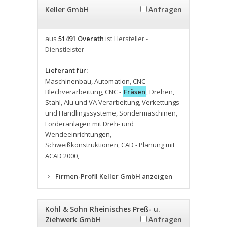
Keller GmbH
Anfragen
aus
51491 Overath
ist Hersteller -
Dienstleister
Lieferant für:
Maschinenbau
,
Automation
,
CNC -
Blechverarbeitung
,
CNC -
Fräsen
,
Drehen
,
Stahl
,
Alu und VA Verarbeitung
,
Verkettungs
und Handlingssysteme
,
Sondermaschinen
,
Förderanlagen mit Dreh- und
Wendeeinrichtungen
,
Schweißkonstruktionen
,
CAD - Planung mit
ACAD 2000
,
Firmen-Profil Keller GmbH anzeigen
Kohl & Sohn Rheinisches Preß- u.
Ziehwerk GmbH
Anfragen