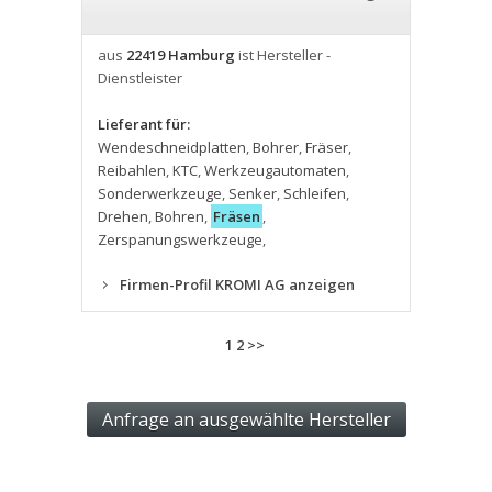
aus
22419 Hamburg
ist Hersteller -
Dienstleister
Lieferant für:
Wendeschneidplatten
,
Bohrer
,
Fräser
,
Reibahlen
,
KTC
,
Werkzeugautomaten
,
Sonderwerkzeuge
,
Senker
,
Schleifen
,
Drehen
,
Bohren
,
Fräsen
,
Zerspanungswerkzeuge
,
Firmen-Profil KROMI AG anzeigen
1
2
>>