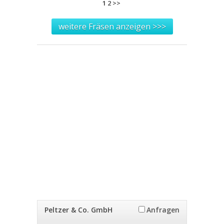
1
2
>>
weitere Fräsen anzeigen >>>
Peltzer & Co. GmbH
Anfragen