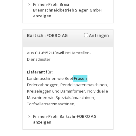
Firmen-Profil Bresi
Brennschneidbetrieb Siegen GmbH
anzeigen
Bärtschi-FOBRO AG
Anfragen
aus
CH-6152 Hüswil
ist Hersteller -
Dienstleister
Lieferant für:
Landmaschinen wie Beet
Fräsen
,
Federzahneggen
,
Pendelspatenmaschinen
,
Kreiseleggen und Dammformer. Individuelle
Maschinen wie Spezialsämaschinen
,
Torfballensetzmaschinen
,
Firmen-Profil Bärtschi-FOBRO AG
anzeigen