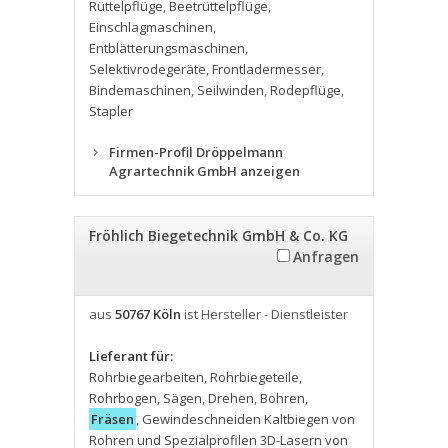
Rüttelpflüge
,
Beetrüttelpflüge
,
Einschlagmaschinen
,
Entblätterungsmaschinen
,
Selektivrodegeräte
,
Frontladermesser
,
Bindemaschinen
,
Seilwinden
,
Rodepflüge
,
Stapler
Firmen-Profil Dröppelmann
Agrartechnik GmbH anzeigen
Fröhlich Biegetechnik GmbH & Co. KG
Anfragen
aus
50767 Köln
ist Hersteller - Dienstleister
Lieferant für:
Rohrbiegearbeiten
,
Rohrbiegeteile
,
Rohrbogen
,
Sägen
,
Drehen
,
Bohren
,
Fräsen
,
Gewindeschneiden Kaltbiegen von
Rohren und Spezialprofilen 3D-Lasern von