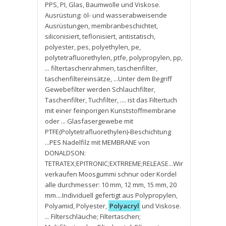
PPS
,
PI
,
Glas
,
Baumwolle und Viskose.
Ausrüstung: öl- und wasserabweisende
Ausrüstungen
,
membranbeschichtet
,
siliconisiert
,
teflonisiert
,
antistatisch
,
polyester
,
pes
,
polyethylen
,
pe
,
polytetrafluorethylen
,
ptfe
,
polypropylen
,
pp
,
... filtertaschenrahmen
,
taschenfilter
,
taschenfiltereinsätze
,
...Unter dem Begriff
Gewebefilter werden Schlauchfilter
,
Taschenfilter
,
Tuchfilter
,
.... ist das Filtertuch
mit einer feinporigen Kunststoffmembrane
oder ... Glasfasergewebe mit
PTFE(Polytetrafluorethylen)-Beschichtung
...PES Nadelfilz mit MEMBRANE von
DONALDSON:
TETRATEX;EPITRONIC;EXTRREME;RELEASE...Wir
verkaufen Moosgummi schnur oder Kordel
alle durchmesser: 10 mm
,
12 mm
,
15 mm
,
20
mm....Individuell gefertigt aus Polypropylen
,
Polyamid
,
Polyester
,
Polyacryl
und Viskose.
... Filterschläuche; Filtertaschen;