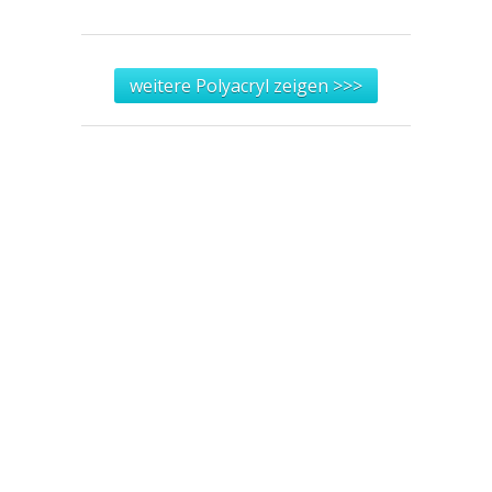
weitere Polyacryl zeigen >>>