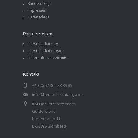
Kunden-Login
Impressum
Datenschutz
Partnerseiten
Herstellerkatalog
Herstellerkatalog.de
Lieferantenverzeichnis
Kontakt
+49 (0) 52 36 - 88 88 85
info@herstellerkatalog.com
KM-Line Internetservice
Guido Krone
Niederkamp 11
D-32825 Blomberg