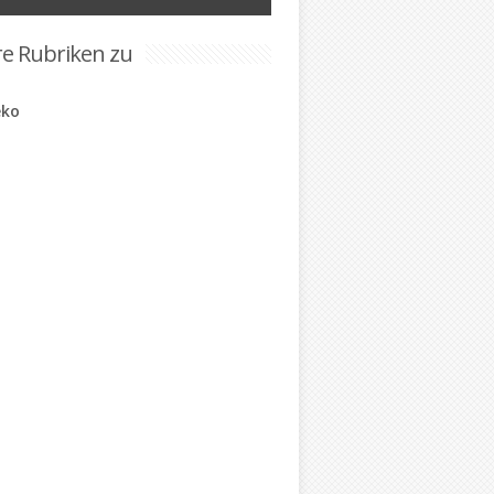
re Rubriken zu
eko