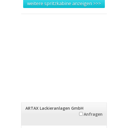
weitere spritzkabine anzeigen >>>
ARTAX Lackieranlagen GmbH
Anfragen