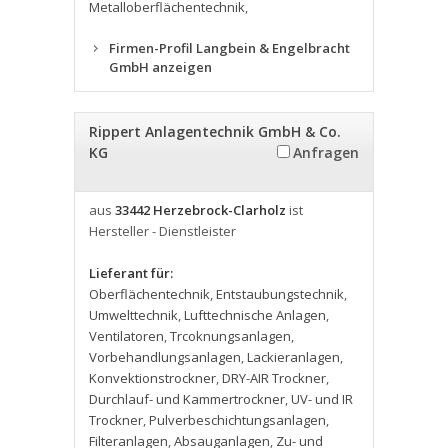
Metalloberflächentechnik
,
Firmen-Profil Langbein & Engelbracht
GmbH anzeigen
Rippert Anlagentechnik GmbH & Co.
KG
Anfragen
aus
33442 Herzebrock-Clarholz
ist
Hersteller - Dienstleister
Lieferant für:
Oberflächentechnik
,
Entstaubungstechnik
,
Umwelttechnik
,
Lufttechnische Anlagen
,
Ventilatoren
,
Trcoknungsanlagen
,
Vorbehandlungsanlagen
,
Lackieranlagen
,
Konvektionstrockner
,
DRY-AIR Trockner
,
Durchlauf- und Kammertrockner
,
UV- und IR
Trockner
,
Pulverbeschichtungsanlagen
,
Filteranlagen
,
Absauganlagen
,
Zu- und