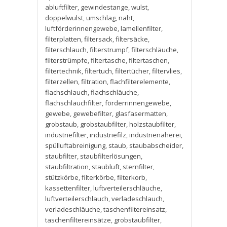
abluftfilter
,
gewindestange
,
wulst
,
doppelwulst
,
umschlag
,
naht
,
luftförderinnengewebe
,
lamellenfilter
,
filterplatten
,
filtersack
,
filtersäcke
,
filterschlauch
,
filterstrumpf
,
filterschläuche
,
filterstrümpfe
,
filtertasche
,
filtertaschen
,
filtertechnik
,
filtertuch
,
filtertücher
,
filtervlies
,
filterzellen
,
filtration
,
flachfilterelemente
,
flachschlauch
,
flachschläuche
,
flachschlauchfilter
,
förderrinnengewebe
,
gewebe
,
gewebefilter
,
glasfasermatten
,
grobstaub
,
grobstaubfilter
,
holzstaubfilter
,
industriefilter
,
industriefilz
,
industrienäherei
,
spülluftabreinigung
,
staub
,
staubabscheider
,
staubfilter
,
staubfilterlösungen
,
staubfiltration
,
staubluft
,
sternfilter
,
stützkörbe
,
filterkörbe
,
filterkorb
,
kassettenfilter
,
luftverteilerschläuche
,
luftverteilerschlauch
,
verladeschlauch
,
verladeschläuche
,
taschenfiltereinsatz
,
taschenfiltereinsätze
,
grobstaubfilter
,