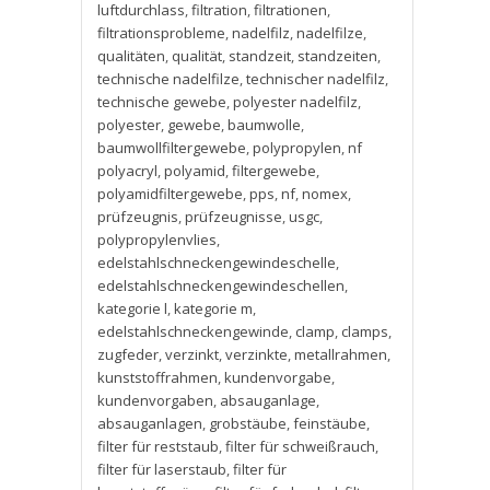
luftdurchlass
,
filtration
,
filtrationen
,
filtrationsprobleme
,
nadelfilz
,
nadelfilze
,
qualitäten
,
qualität
,
standzeit
,
standzeiten
,
technische nadelfilze
,
technischer nadelfilz
,
technische gewebe
,
polyester nadelfilz
,
polyester
,
gewebe
,
baumwolle
,
baumwollfiltergewebe
,
polypropylen
,
nf
polyacryl
,
polyamid
,
filtergewebe
,
polyamidfiltergewebe
,
pps
,
nf
,
nomex
,
prüfzeugnis
,
prüfzeugnisse
,
usgc
,
polypropylenvlies
,
edelstahlschneckengewindeschelle
,
edelstahlschneckengewindeschellen
,
kategorie l
,
kategorie m
,
edelstahlschneckengewinde
,
clamp
,
clamps
,
zugfeder
,
verzinkt
,
verzinkte
,
metallrahmen
,
kunststoffrahmen
,
kundenvorgabe
,
kundenvorgaben
,
absauganlage
,
absauganlagen
,
grobstäube
,
feinstäube
,
filter für reststaub
,
filter für schweißrauch
,
filter für laserstaub
,
filter für