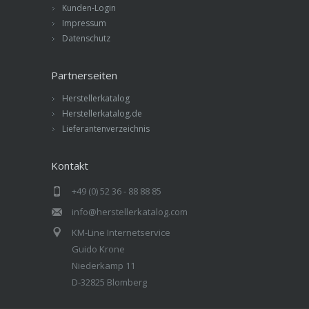
Kunden-Login
Impressum
Datenschutz
Partnerseiten
Herstellerkatalog
Herstellerkatalog.de
Lieferantenverzeichnis
Kontakt
+49 (0) 52 36 - 88 88 85
info@herstellerkatalog.com
KM-Line Internetservice
Guido Krone
Niederkamp 11
D-32825 Blomberg