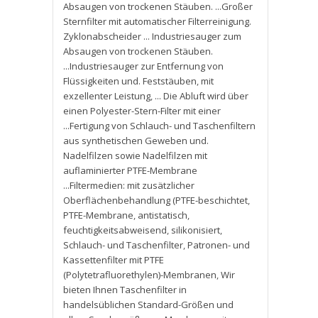
Absaugen von trockenen Stäuben. ...Großer
Sternfilter mit automatischer Filterreinigung.
Zyklonabscheider ... Industriesauger zum
Absaugen von trockenen Stäuben.
...Industriesauger zur Entfernung von
Flüssigkeiten und. Feststäuben
,
mit
exzellenter Leistung
,
... Die Abluft wird über
einen Polyester-Stern-Filter mit einer
...Fertigung von Schlauch- und Taschenfiltern
aus synthetischen Geweben und.
Nadelfilzen sowie Nadelfilzen mit
auflaminierter PTFE-Membrane
...Filtermedien: mit zusätzlicher
Oberflächenbehandlung (PTFE-beschichtet
,
PTFE-Membrane
,
antistatisch
,
feuchtigkeitsabweisend
,
silikonisiert
,
Schlauch- und Taschenfilter
,
Patronen- und
Kassettenfilter mit PTFE
(Polytetrafluorethylen)-Membranen
,
Wir
bieten Ihnen Taschenfilter in
handelsüblichen Standard-Größen und