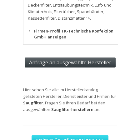
Deckenfilter
,
Entstaubungstechnik
,
Luft- und
Klimatechnik
,
Filtertücher
,
Spannbänder
,
Kassettenfilter
,
Distanzmatten">
,
Firmen-Profil TK-Technische Konfektion
GmbH anzeigen
Hier sehen Sie alle im Herstellerkatalog
gelisteten Hersteller, Dienstleister und Firmen für
Saugfilter
. Fragen Sie Ihren Bedarf bei den
ausgewählten
Saugfilterherstellern
an.